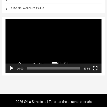
Site de WordPress-FR
Lecteur
vidéo
00:00
53:51
2026 © La Simplicite | Tous les droits sont réservés