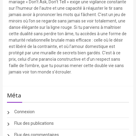
mariage « Don’t Ask, Don’t Tell » exige une vigilance constante
sur l’humeur de l’autre et une capacité à réajuster le tir sans
jamais avoir à prononcer les mots qui fâchent. C’est un jeu de
miroirs où l’on se regarde sans jamais se voir totalement, une
danse élégante sur la ligne rouge. Si tu parviens à maîtriser
cette dualité sans perdre ton âme, tu accèdes à une forme de
maturité relationnelle brutale mais efficace : celle où le désir
est libéré de la contrainte, et où l’amour domestique est
protégé par une muraille de secrets bien gardés. C’est à ce
prix, celui d’une paranoïa constructive et d’un respect sans
faille de l’ombre, que tu pourras mener cette double vie sans
jamais voir ton monde s’écrouler.
Méta
Connexion
Flux des publications
Flux des commentaires