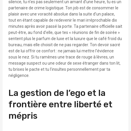
silence, tu n’es pas seulement un amant d’une heure, tu es un
partenaire de crime logistique. Ton job est de consommer le
plaisir avec une voracité absolue dans la suite d’un palace,
tout en étant capable de redevenir le mari irréprochable dix
minutes après avoir passé la porte. Ta partenaire officielle sait
peut-être, au fond d’elle, que tes « réunions de fin de soirée »
sentent plus le parfum de luxe et la luxure que le café froid du
bureau, mais elle choisit de ne pas regarder. Ton devoir sacré
est de lui offrir ce confort : ne jamais lui mettre l’évidence
sous le nez. Si tu ramènes une trace de rouge à lèvres, un
message suspect ou une odeur de sexe étranger dans ton lit,
tu brises le pacte et tu l’insultes personnellement par ta
négligence.
La gestion de l’ego et la
frontière entre liberté et
mépris