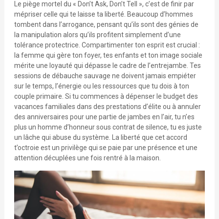
Le piège mortel du « Don’t Ask, Don’t Tell », c’est de finir par
mépriser celle qui te laisse ta liberté. Beaucoup d’hommes
tombent dans l’arrogance, pensant qu’ils sont des génies de
la manipulation alors qu’ils profitent simplement d’une
tolérance protectrice. Compartimenter ton esprit est crucial :
la femme qui gère ton foyer, tes enfants et ton image sociale
mérite une loyauté qui dépasse le cadre de l’entrejambe. Tes
sessions de débauche sauvage ne doivent jamais empiéter
sur le temps, l’énergie ou les ressources que tu dois à ton
couple primaire. Si tu commences à dépenser le budget des
vacances familiales dans des prestations d’élite ou à annuler
des anniversaires pour une partie de jambes en l’air, tu n’es
plus un homme d’honneur sous contrat de silence, tu es juste
un lâche qui abuse du système. La liberté que cet accord
t’octroie est un privilège qui se paie par une présence et une
attention décuplées une fois rentré à la maison.